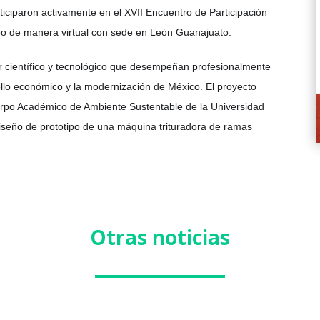
iciparon activamente en el XVII Encuentro de Participación
cabo de manera virtual con sede en León Guanajuato.
cer científico y tecnológico que desempeñan profesionalmente
ollo económico y la modernización de México. El proyecto
erpo Académico de Ambiente Sustentable de la Universidad
iseño de prototipo de una máquina trituradora de ramas
Otras noticias