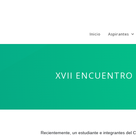
Inicio
Aspirantes
XVII ENCUENTRO 
Recientemente, un estudiante e integrantes del