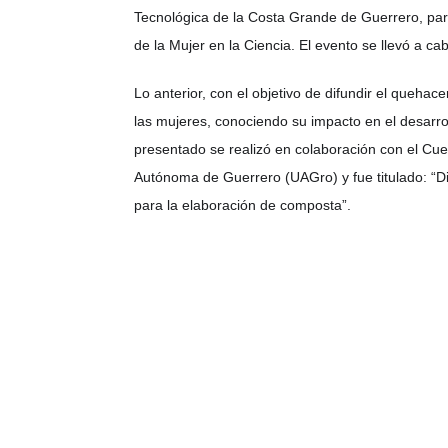
Tecnológica de la Costa Grande de Guerrero, part
de la Mujer en la Ciencia. El evento se llevó a 
Lo anterior, con el objetivo de difundir el queha
las mujeres, conociendo su impacto en el desarr
presentado se realizó en colaboración con el Cu
Autónoma de Guerrero (UAGro) y fue titulado: “D
para la elaboración de composta”.