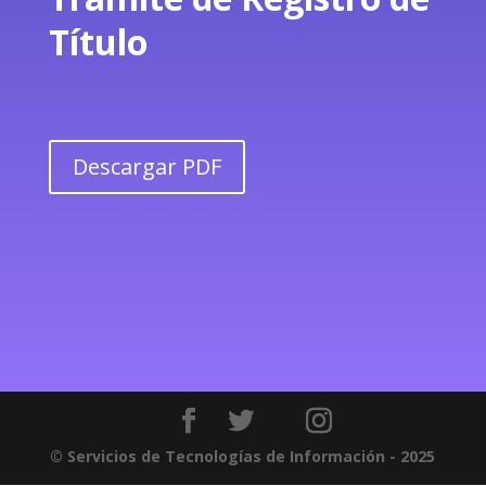
Título
Descargar PDF
© Servicios de Tecnologías de Información - 2025