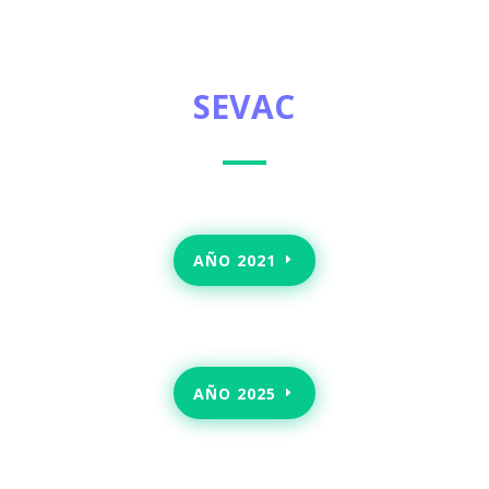
SEVAC
AÑO 2021
AÑO 2025