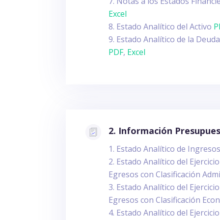
Notas a los Estados Financ
Excel
Estado Analítico del Activo
P
Estado Analítico de la Deuda
PDF
,
Excel
2. Información Presupues
Estado Analítico de Ingreso
Estado Analítico del Ejercic
Egresos con Clasificación Adm
Estado Analítico del Ejercic
Egresos con Clasificación Ec
Estado Analítico del Ejercic