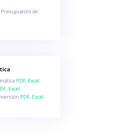
io Presupuesto de
tica
amática
PDF
,
Excel
DF
,
Excel
Inversión
PDF
,
Excel