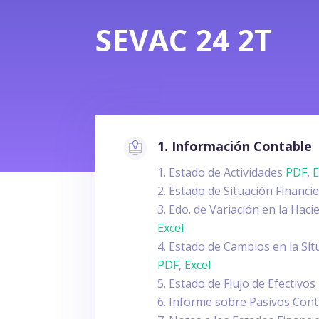
SEVAC 24 2T
1. Información Contable
Estado de Actividades
PDF
,
E
Estado de Situación Financi
Edo. de Variación en la Hac
Excel
Estado de Cambios en la Sit
PDF
,
Excel
Estado de Flujo de Efectivos
Informe sobre Pasivos Con