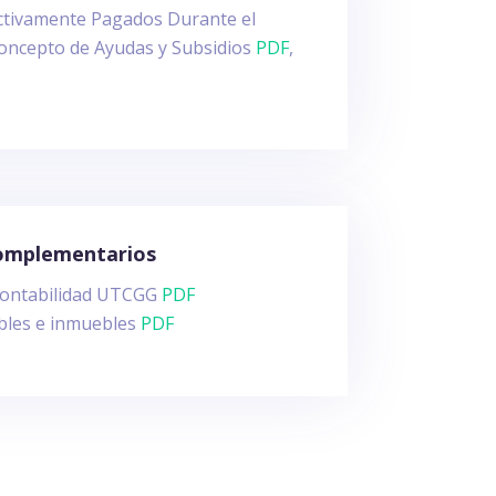
tivamente Pagados Durante el
oncepto de Ayudas y Subsidios
PDF
,
complementarios
contabilidad UTCGG
PDF
bles e inmuebles
PDF