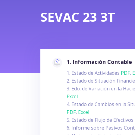
SEVAC 23 3T
1. Información Contable
Estado de Actividades
PDF
,
E
Estado de Situación Financi
Edo. de Variación en la Hac
Excel
Estado de Cambios en la Sit
PDF
,
Excel
Estado de Flujo de Efectivos
Informe sobre Pasivos Con