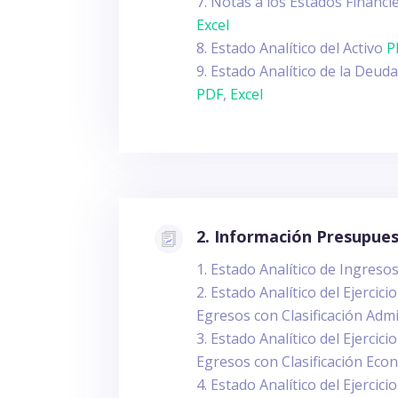
Notas a los Estados Financ
Excel
Estado Analítico del Activo
P
Estado Analítico de la Deuda
PDF
,
Excel
2. Información Presupues
Estado Analítico de Ingreso
Estado Analítico del Ejercic
Egresos con Clasificación Adm
Estado Analítico del Ejercic
Egresos con Clasificación Ec
Estado Analítico del Ejercic