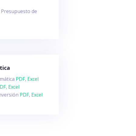
io Presupuesto de
tica
amática
PDF
,
Excel
DF
,
Excel
Inversión
PDF
,
Excel