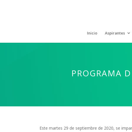
Inicio
Aspirantes
PROGRAMA D
Este martes 29 de septiembre de 2020, se impart