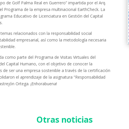
po de Golf Palma Real en Guerrero” impartida por el Arq.
el Programa de la empresa multinacional EarthCheck. La
ograma Educativo de Licenciatura en Gestión del Capital
s.
n temas relacionados con la responsabilidad social
tabilidad empresarial, así como la metodología necesaria
tenible.
da como parte del Programa de Visitas Virtuales del
del Capital Humano, con el objetivo de conocer la
s de ser una empresa sostenible a través de la certificación
idaron el aprendizaje de la asignatura “Responsabilidad
 Castrejón Ortega. ¡Enhorabuena!
Otras noticias