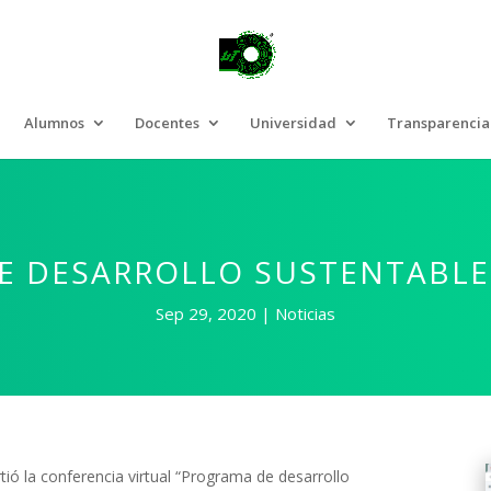
Alumnos
Docentes
Universidad
Transparencia
E DESARROLLO SUSTENTABLE
Sep 29, 2020
Noticias
ió la conferencia virtual “Programa de desarrollo