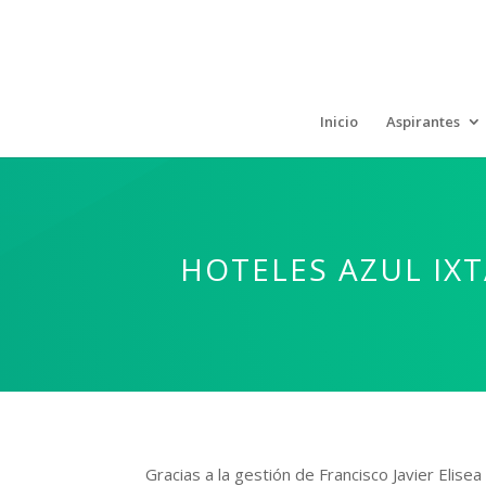
Inicio
Aspirantes
HOTELES AZUL IX
Gracias a la gestión de Francisco Javier Elisea