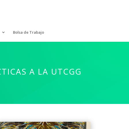
Bolsa de Trabajo
TICAS A LA UTCGG