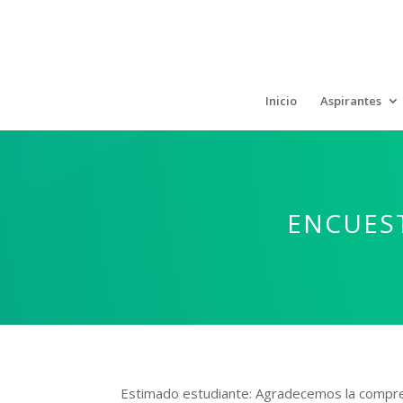
Inicio
Aspirantes
ENCUEST
Estimado estudiante: Agradecemos la compren