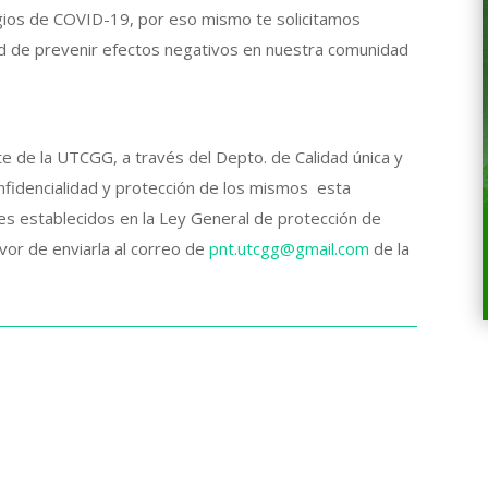
gios de COVID-19, por eso mismo te solicitamos
dad de prevenir efectos negativos en nuestra comunidad
 de la UTCGG, a través del Depto. de Calidad única y
nfidencialidad y protección de los mismos esta
es establecidos en la Ley General de protección de
avor de enviarla al correo de
pnt.utcgg@gmail.com
de la