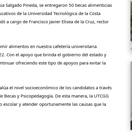
sia Salgado Pineda, se entregaron 50 becas alimenticias
cativos de la Universidad Tecnológica de la Costa
 a cargo de Francisco Javier Elisea de la Cruz, rector
 casa de estudios.
mir alimentos en nuestra cafetería universitaria
2. Con el apoyo que brinda el gobierno del estado y
ontinuar ofreciendo este tipo de apoyos para evitar la
por causas económicas.
alúa el nivel socioeconómico de los candidatos a través
de Becas y Psicopedagogía. De esta manera, la UTCGG
o escolar y atender oportunamente las causas que la