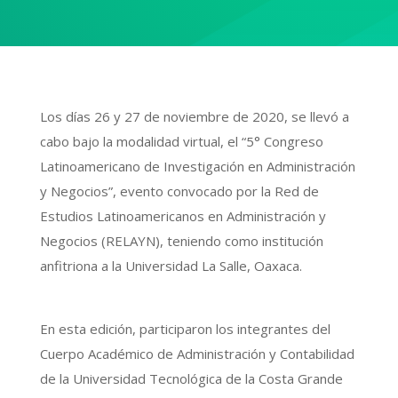
Los días 26 y 27 de noviembre de 2020, se llevó a
cabo bajo la modalidad virtual, el “5° Congreso
Latinoamericano de Investigación en Administración
y Negocios”, evento convocado por la Red de
Estudios Latinoamericanos en Administración y
Negocios (RELAYN), teniendo como institución
anfitriona a la Universidad La Salle, Oaxaca.
En esta edición, participaron los integrantes del
Cuerpo Académico de Administración y Contabilidad
de la Universidad Tecnológica de la Costa Grande